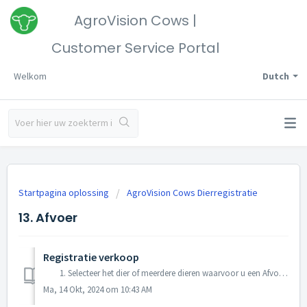
AgroVision Cows |
Customer Service Portal
Welkom
Dutch
Startpagina oplossing
AgroVision Cows Dierregistratie
13. Afvoer
Registratie verkoop
1. Selecteer het dier of meerdere dieren waarvoor u een Afvoer wilt invoeren. Het scherm opent automatisch op de Attentiedieren. Wanneer u 1 ...
Ma, 14 Okt, 2024 om 10:43 AM