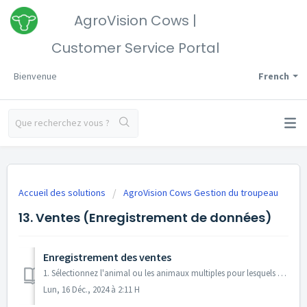
AgroVision Cows |
Customer Service Portal
Bienvenue
French
Accueil des solutions
AgroVision Cows Gestion du troupeau
13. Ventes (Enregistrement de données)
Enregistrement des ventes
1. Sélectionnez l'animal ou les animaux multiples pour lesquels vous voulez entrer un vente. L'écran s'ouvre automatiquement sur Attention Ani...
Lun, 16 Déc., 2024 à 2:11 H