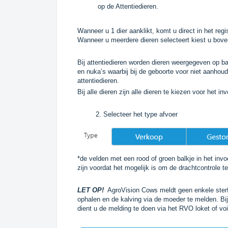
op de Attentiedieren.
Wanneer u 1 dier aanklikt, komt u direct in het regi
Wanneer u meerdere dieren selecteert kiest u boven
Bij attentiedieren worden dieren weergegeven op b
en nuka’s waarbij bij de geboorte voor niet aanho
attentiedieren.
Bij alle dieren zijn alle dieren te kiezen voor het i
2. Selecteer het type afvoer
*de velden met een rood of groen balkje in het inv
zijn voordat het mogelijk is om de drachtcontrole te
LET OP!
AgroVision Cows meldt geen enkele sterfte
ophalen en de kalving via de moeder te melden. Bi
dient u de melding te doen via het RVO loket of v