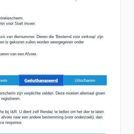
stratiescherm.
in voor Start invoer.
asis van diernummer. Dieren die ‘Bestemd voor verkoop’ zijn
uden is gekozen zullen worden weergegeven onder
nvoeren van een Afvoer.
oerscherm zijn verplichte velden. Deze moeten allemaal groen
 registreren.
 bij I&R. U dient zelf Rendac te bellen om het dier te laten
j afvoer naar een andere bestemming (voor onderzoek), dan
oice response.