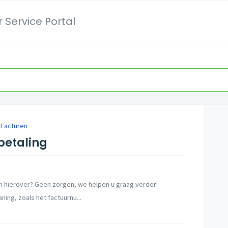
 Service Portal
 Facturen
betaling
 hierover? Geen zorgen, we helpen u graag verder!
ng, zoals het factuurnu...