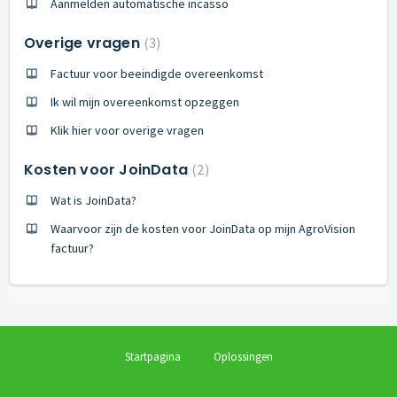
Aanmelden automatische incasso
Overige vragen
3
Factuur voor beeindigde overeenkomst
Ik wil mijn overeenkomst opzeggen
Klik hier voor overige vragen
Kosten voor JoinData
2
Wat is JoinData?
Waarvoor zijn de kosten voor JoinData op mijn AgroVision
factuur?
Startpagina
Oplossingen