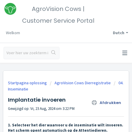
AgroVision Cows |
Customer Service Portal
Welkom
Dutch
Startpagina oplossing
AgroVision Cows Dierregistratie
04.
Inseminatie
Implantatie invoeren
Afdrukken
Gewijzigd op: Vr, 23 Aug, 2024 om 3:22 PM
1. Selecteer het dier waarvoor u de inseminatie wilt invoeren.
Het scherm opent automatisch op de Attentiedieren.