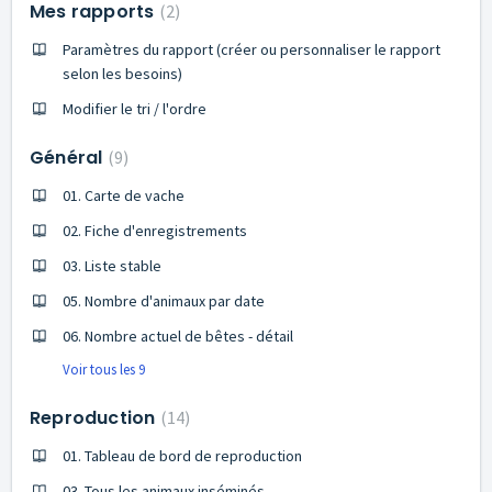
Mes rapports
2
Paramètres du rapport (créer ou personnaliser le rapport
selon les besoins)
Modifier le tri / l'ordre
Général
9
01. Carte de vache
02. Fiche d'enregistrements
03. Liste stable
05. Nombre d'animaux par date
06. Nombre actuel de bêtes - détail
Voir tous les 9
Reproduction
14
01. Tableau de bord de reproduction
03. Tous les animaux inséminés