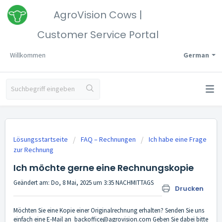
AgroVision Cows |
Customer Service Portal
Willkommen
German
Lösungsstartseite
FAQ – Rechnungen
Ich habe eine Frage
zur Rechnung
Ich möchte gerne eine Rechnungskopie
Geändert am: Do, 8 Mai, 2025 um 3:35 NACHMITTAGS
Drucken
Möchten Sie eine Kopie einer Originalrechnung erhalten? Senden Sie uns
einfach eine E-Mail an
backoffice@agrovision.com
Geben Sie dabei bitte