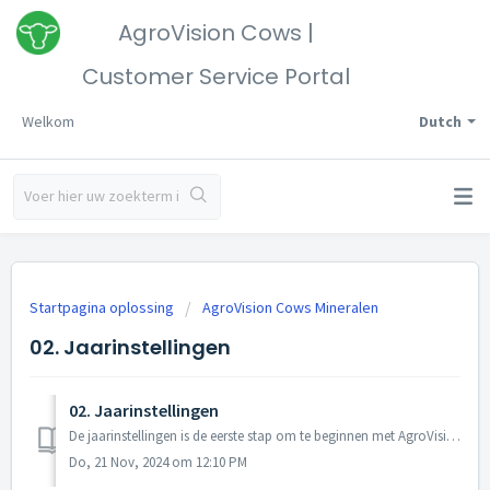
AgroVision Cows |
Customer Service Portal
Welkom
Dutch
Startpagina oplossing
AgroVision Cows Mineralen
02. Jaarinstellingen
02. Jaarinstellingen
De jaarinstellingen is de eerste stap om te beginnen met AgroVision Cows Mineralen. Bij deze jaarinstellingen dienen de Bedrijfsinstellingen aangevinkt / aa...
Do, 21 Nov, 2024 om 12:10 PM