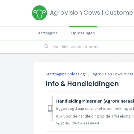
AgroVision Cows | Customer
Startpagina
Oplossingen
Startpagina oplossing
AgroVision Cows Miner
Info & Handleidingen
Handleiding Mineralen (Agromineraal
Bijgevoegd aan dit artikel is een beknopte
Klik voor de handleiding op de afbeelding hi
Vr, 22 Nov, 2024 om 11:49 AM