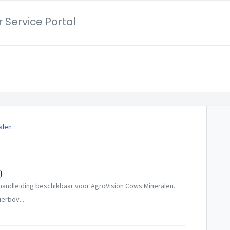
 Service Portal
alen
)
 handleiding beschikbaar voor AgroVision Cows Mineralen.
erbov...