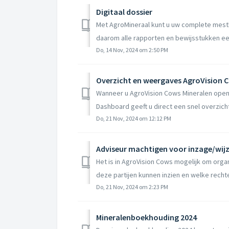
Digitaal dossier
Met AgroMineraal kunt u uw complete mestbo
daarom alle rapporten en bewijsstukken een
Do, 14 Nov, 2024 om 2:50 PM
Overzicht en weergaves AgroVision 
Wanneer u AgroVision Cows Mineralen open
Dashboard geeft u direct een snel overzicht e
Do, 21 Nov, 2024 om 12:12 PM
Adviseur machtigen voor inzage/wij
Het is in AgroVision Cows mogelijk om organ
deze partijen kunnen inzien en welke rechten
Do, 21 Nov, 2024 om 2:23 PM
Mineralenboekhouding 2024