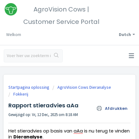
AgroVision Cows |
Customer Service Portal
Welkom
Dutch
Startpagina oplossing
AgroVision Cows Dieranalyse
Fokkerij
Rapport stieradvies aAa
Afdrukken
Gewijzigd op: Vr, 12 Dec, 2025 om 8:18 AM
Het stieradvies op basis van 
aAa
 is nu terug te vinden 
in 
Dieranalyse
.