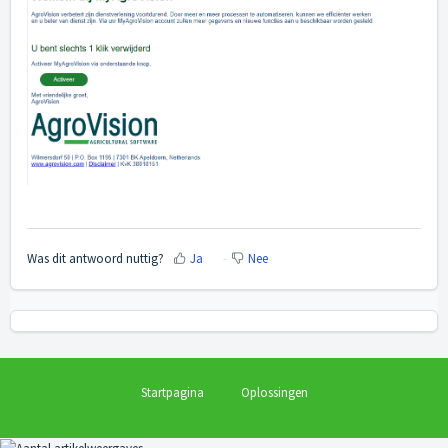
Was dit antwoord nuttig?
Ja
Nee
Startpagina
Oplossingen