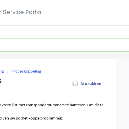
 Service Portal
ing
Proceskoppeling
s
Afdrukken
e vaste lijst met transpondernummers te hanteren. Om dit te 
ad van uw pc (het koppelprogramma): 