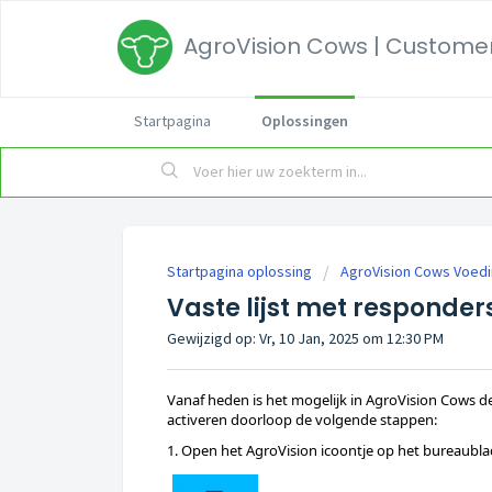
AgroVision Cows | Customer
Startpagina
Oplossingen
Startpagina oplossing
AgroVision Cows Voed
Vaste lijst met responder
Gewijzigd op: Vr, 10 Jan, 2025 om 12:30 PM
Vanaf heden is het mogelijk in AgroVision Cows d
activeren doorloop de volgende stappen: 
1. Open het AgroVision icoontje op het bureaubl