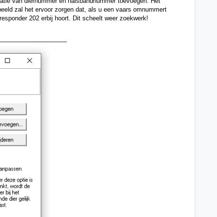
atie van diernummer en halsbandnummer toevoegen. Het 
eeld zal het ervoor zorgen dat, als u een vaars omnummert 
esponder 202 erbij hoort. Dit scheelt weer zoekwerk! 