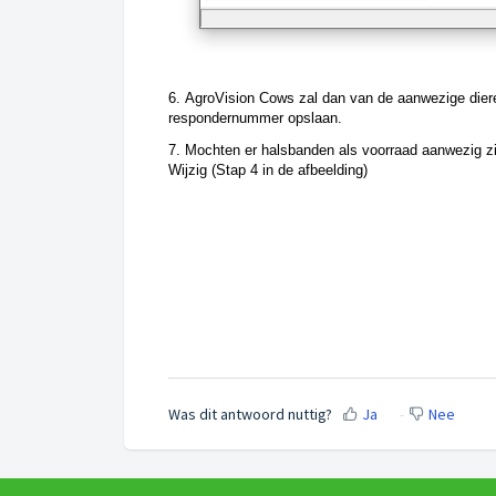
6. AgroVision Cows zal dan van de aanwezige die
respondernummer opslaan.
7. Mochten er halsbanden als voorraad aanwezig zi
Wijzig (Stap 4 in de afbeelding) 
Was dit antwoord nuttig?
Ja
Nee