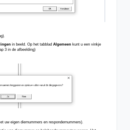
g). 
lingen 
in beeld. Op het tabblad 
Algemeen 
kunt u een vinkje 
tap 3 in de afbeelding) 
 (met uw eigen diernummers en respondernummers). 