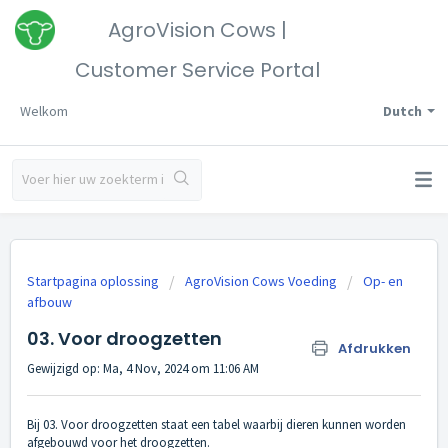
AgroVision Cows |
Customer Service Portal
Welkom
Dutch
Startpagina oplossing
AgroVision Cows Voeding
Op- en
afbouw
03. Voor droogzetten
Afdrukken
Gewijzigd op: Ma, 4 Nov, 2024 om 11:06 AM
Bij 03. Voor droogzetten staat een tabel waarbij dieren kunnen worden
afgebouwd voor het droogzetten.