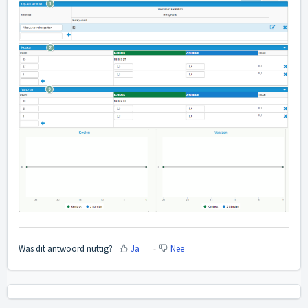
Was dit antwoord nuttig?
Ja
Nee