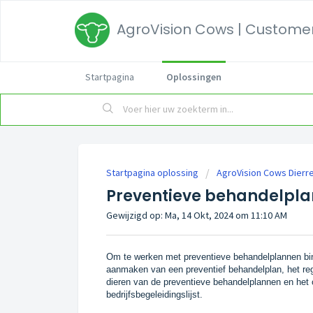
AgroVision Cows | Customer
Startpagina
Oplossingen
Startpagina oplossing
AgroVision Cows Dierre
Preventieve behandelpl
Gewijzigd op: Ma, 14 Okt, 2024 om 11:10 AM
Om te werken met preventieve behandelplannen bin
aanmaken van een preventief behandelplan, het regis
dieren van de preventieve behandelplannen en het
bedrijfsbegeleidingslijst.