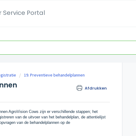
 Service Portal
gistratie
19. Preventieve behandelplannen
annen
Afdrukken
nen AgroVision Cows zijn er verschillende stappen; het
treren van de uitvoer van het behandelplan, de attentielijst
 opvragen van de behandelplannen op de