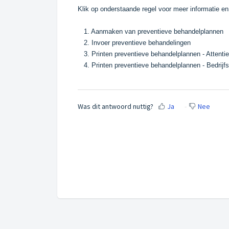
Klik op onderstaande regel voor meer informatie en
1.
Aanmaken van preventieve behandelplannen
2.
Invoer preventieve behandelingen
3.
Printen preventieve behandelplannen - Attentiel
4.
Printen preventieve behandelplannen - Bedrijfs
Was dit antwoord nuttig?
Ja
Nee