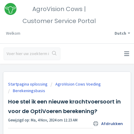
AgroVision Cows |
Customer Service Portal
Welkom
Dutch
Startpagina oplossing
AgroVision Cows Voeding
Berekeningsbasis
Hoe stel ik een nieuwe krachtvoersoort in
voor de OptiVoeren berekening?
Gewijzigd op: Ma, 4 Nov, 2024 om 11:23 AM
Afdrukken