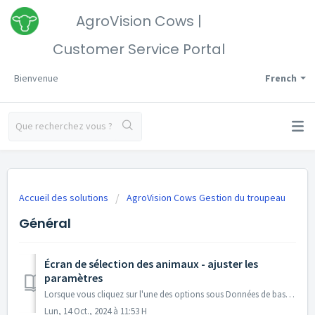
AgroVision Cows |
Customer Service Portal
Bienvenue
French
Accueil des solutions
AgroVision Cows Gestion du troupeau
Général
Écran de sélection des animaux - ajuster les
paramètres
Lorsque vous cliquez sur l'une des options sous Données de base dans l'enregistrement des animaux AgroVision Cows, vous accéderez à l'écran de s...
Lun, 14 Oct., 2024 à 11:53 H