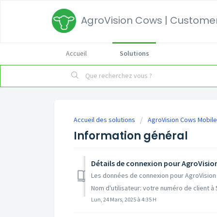
AgroVision Cows | Customer
Accueil
Solutions
Accueil des solutions
AgroVision Cows Mobile
Information général
Détails de connexion pour AgroVisio
Les données de connexion pour AgroVision
Nom d'utilisateur: votre numéro de client à 5 
Lun, 24 Mars, 2025 à 4:35 H