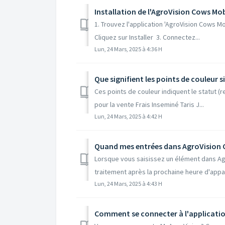
Installation de l'AgroVision Cows Mob
1. Trouvez l'application 'AgroVision Cows Mob
Cliquez sur Installer 3. Connectez...
Lun, 24 Mars, 2025 à 4:36 H
Que signifient les points de couleur s
Ces points de couleur indiquent le statut (
pour la vente Frais Inseminé Taris J...
Lun, 24 Mars, 2025 à 4:42 H
Lorsque vous saisissez un élément dans Agr
traitement après la prochaine heure d'appa
Lun, 24 Mars, 2025 à 4:43 H
Comment se connecter à l'applicati