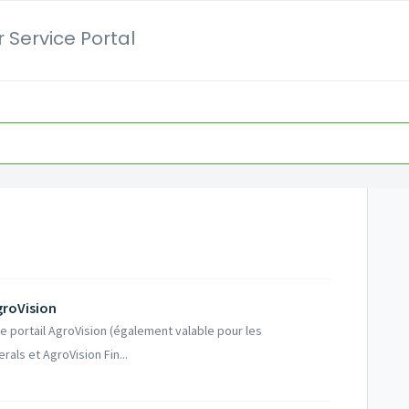
 Service Portal
groVision
e portail AgroVision (également valable pour les
als et AgroVision Fin...