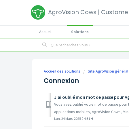
AgroVision Cows | Customer
Accueil
Solutions
Accueil des solutions
Site AgroVision général
Connexion
J'ai oublié mon mot de passe pour A
Vous avez oublié votre mot de passe pour l
applications mobiles, AgroVision Cows, Miner
Lun, 24 Mars, 2025 à 4:31 H