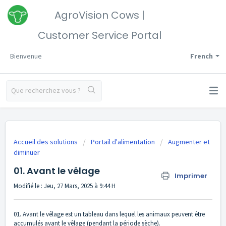
AgroVision Cows |
Customer Service Portal
Bienvenue
French
Accueil des solutions
Portail d'alimentation
Augmenter et
diminuer
01. Avant le vêlage
Imprimer
Modifié le : Jeu, 27 Mars, 2025 à 9:44 H
01. Avant le vêlage est un tableau dans lequel les animaux peuvent être
accumulés avant le vêlage (pendant la période sèche).