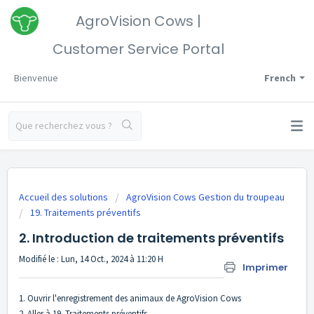
AgroVision Cows |
Customer Service Portal
Bienvenue
French
Accueil des solutions
AgroVision Cows Gestion du troupeau
19. Traitements préventifs
2. Introduction de traitements préventifs
Modifié le : Lun, 14 Oct., 2024 à 11:20 H
Imprimer
1. Ouvrir l'enregistrement des animaux de AgroVision Cows
2. Aller à 19. Traitements préventifs