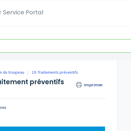
 Service Portal
n du troupeau
19. Traitements préventifs
raitement préventifs
Imprimer
Cows