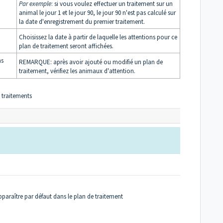
Par
exemple
: si vous voulez effectuer un traitement sur un
animal le jour 1 et le jour 90, le jour 90 n'est pas calculé sur
la date d'enregistrement du premier traitement.
Choisissez la date à partir de laquelle les attentions pour ce
plan de traitement seront affichées.
ns
REMARQUE: après avoir ajouté ou modifié un plan de
traitement, vérifiez les animaux d'attention.
s traitements
paraître par défaut dans le plan de traitement