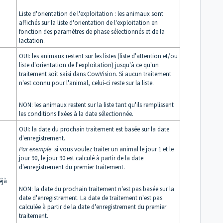
Liste d'orientation de l'exploitation : les animaux sont
affichés sur la liste d'orientation de l'exploitation en
fonction des paramètres de phase sélectionnés et de la
lactation.
OUI: les animaux restent sur les listes (liste d'attention et/ou
liste d'orientation de l'exploitation) jusqu'à ce qu'un
traitement soit saisi dans CowVision. Si aucun traitement
n'est connu pour l'animal, celui-ci reste sur la liste.
NON: les animaux restent sur la liste tant qu'ils remplissent
les conditions fixées à la date sélectionnée.
OUI: la date du prochain traitement est basée sur la date
d'enregistrement.
Par exemple
: si vous voulez traiter un animal le jour 1 et le
jour 90, le jour 90 est calculé à partir de la date
d'enregistrement du premier traitement.
éjà
NON: la date du prochain traitement n'est pas basée sur la
date d'enregistrement. La date de traitement n'est pas
calculée à partir de la date d'enregistrement du premier
traitement.