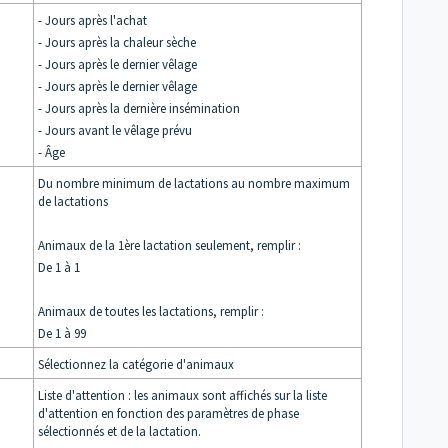
- Jours après l'achat
- Jours après la chaleur sèche
- Jours après le dernier vêlage
- Jours après le dernier vêlage
- Jours après la dernière insémination
- Jours avant le vêlage prévu
- Âge
Du nombre minimum de lactations au nombre maximum
de lactations
Animaux de la 1ère lactation seulement, remplir :
De 1 à 1
Animaux de toutes les lactations, remplir :
De 1 à 99
Sélectionnez la catégorie d'animaux
Liste d'attention : les animaux sont affichés sur la liste
d'attention en fonction des paramètres de phase
sélectionnés et de la lactation.